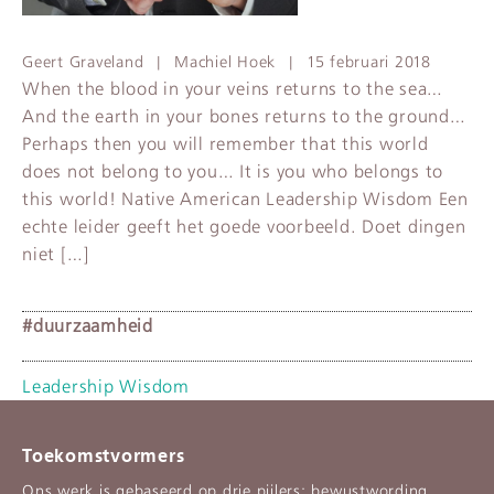
Geert Graveland | Machiel Hoek |
15 februari 2018
When the blood in your veins returns to the sea…
And the earth in your bones returns to the ground…
Perhaps then you will remember that this world
does not belong to you… It is you who belongs to
this world! Native American Leadership Wisdom Een
echte leider geeft het goede voorbeeld. Doet dingen
niet […]
#duurzaamheid
Leadership Wisdom
Toekomstvormers
Ons werk is gebaseerd op drie pijlers: bewustwording,