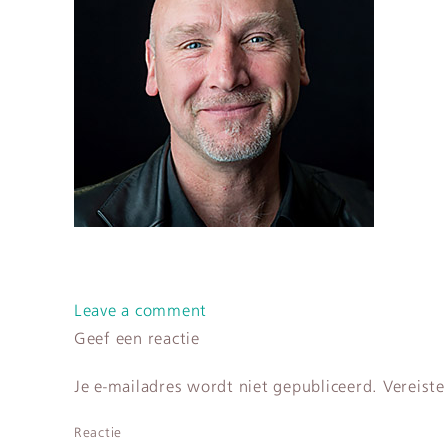
Leave a comment
Geef een reactie
Je e-mailadres wordt niet gepubliceerd.
Vereiste
Reactie