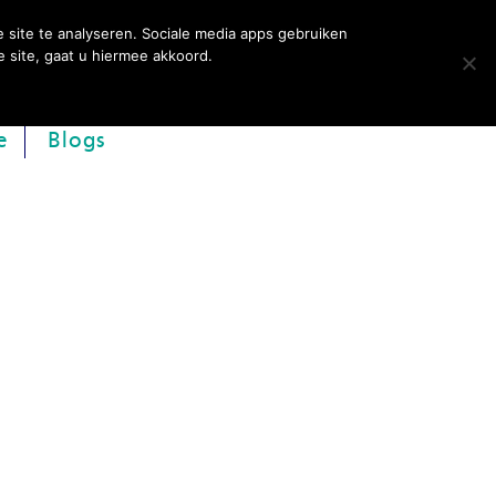
 site te analyseren. Sociale media apps gebruiken
 site, gaat u hiermee akkoord.
Contact
e
Blogs