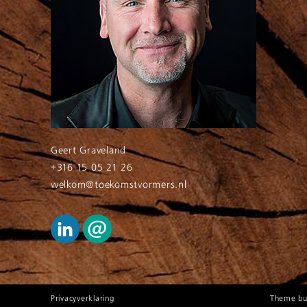
Geert Graveland
+316 15 05 21 26
welkom@toekomstvormers.nl
Privacyverklaring
Theme bui