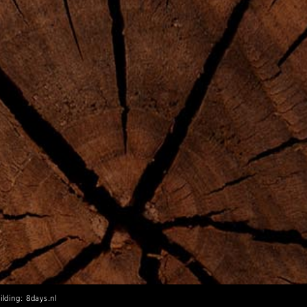
lding: 8days.nl